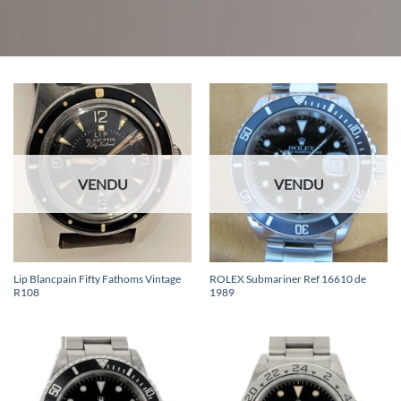
VENDU
VENDU
Lip Blancpain Fifty Fathoms Vintage
ROLEX Submariner Ref 16610 de
R108
1989