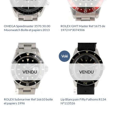
OMEGA Speedmaster 3570.50.00
ROLEX GMT Master Ref 1675 de
Moonwatch Boîte et papiers 2013
1972 N°3074506
Volé
VENDU
VENDU
ROLEX Submariner Ref 16610 boîte
Lip Blancpain Fifty Fathoms R134
et papiers 1996
N°113526