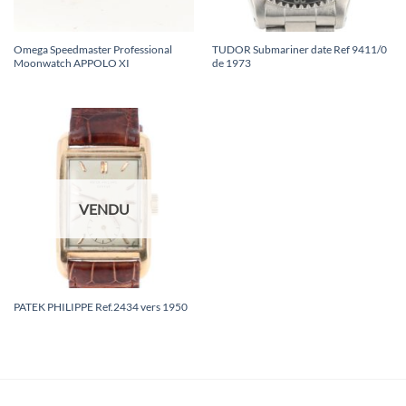
Omega Speedmaster Professional
TUDOR Submariner date Ref 9411/0
Moonwatch APPOLO XI
de 1973
VENDU
PATEK PHILIPPE Ref.2434 vers 1950