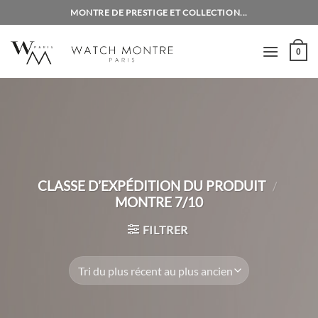
Passer
MONTRE DE PRESTIGE ET COLLECTION...
au
contenu
0
CLASSE D’EXPÉDITION DU PRODUIT
/
MONTRE 7/10
FILTRER