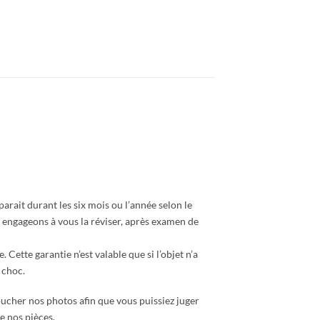
rait durant les six mois ou l’année selon le
 engageons à vous la réviser, après examen de
e. Cette garantie n’est valable que si l’objet n’a
 choc.
ucher nos photos afin que vous puissiez juger
e nos pièces.