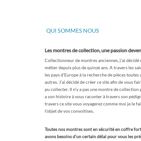
QUI SOMMES NOUS
Les montres de collection, une passion deve
Collectionneur de montres anciennes, j’ai décidé
métier depuis plus de quinze ans. A travers les sa
les pays d’Europe à la recherche de pièces toutes a
autres. J’ai décidé de créer ce site afin de vous fai
pu collecter. Il n’y a pas une montre de collection
a son histoire à vous raconter à travers son pédigr
travers ce site vous voyagerez comme moi je le fa
l’objet de vos convoitises.
Toutes nos montres sont en sécurité en coffre for
avons besoins d’un certain délai pour vous les pr