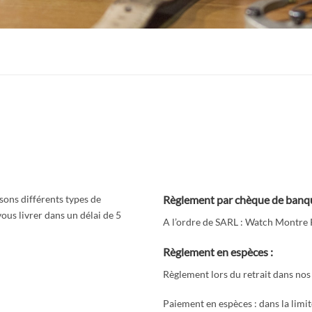
sons différents types de
Règlement par chèque de banq
us livrer dans un délai de 5
A l’ordre de SARL : Watch Montre 
Règlement en espèces :
Règlement lors du retrait dans nos
Paiement en espèces : dans la limit