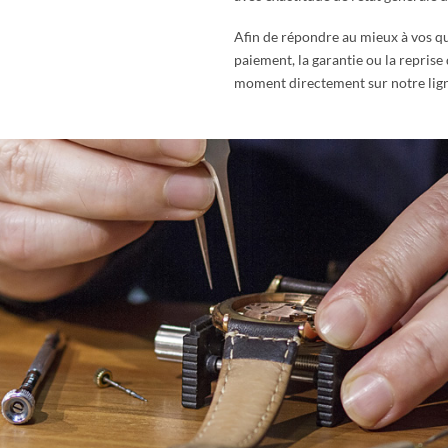
Afin de répondre au mieux à vos qu
paiement, la garantie ou la reprise
moment directement sur notre lign