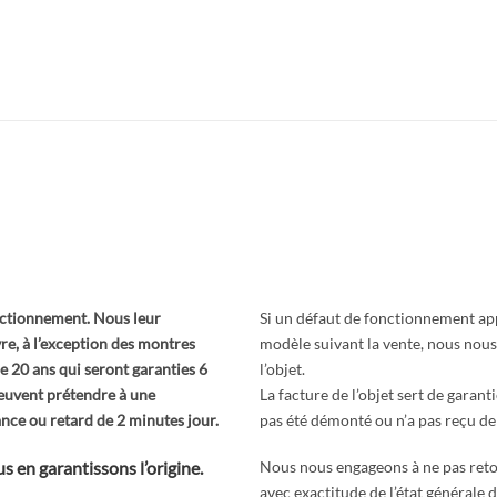
onctionnement. Nous leur
Si un défaut de fonctionnement appa
re, à l’exception des montres
modèle suivant la vente, nous nous
de 20 ans qui seront garanties 6
l’objet.
peuvent prétendre à une
La facture de l’objet sert de garanti
ance ou retard de 2 minutes jour.
pas été démonté ou n’a pas reçu de
 en garantissons l’origine.
Nous nous engageons à ne pas reto
avec exactitude de l’état générale d