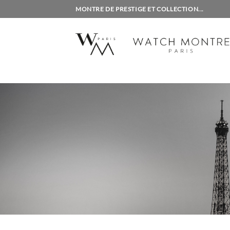
Passer
MONTRE DE PRESTIGE ET COLLECTION...
au
contenu