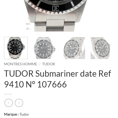
MONTRES HOMME
/
TUDOR
TUDOR Submariner date Ref
9410 N° 107666
Marque :
Tudor