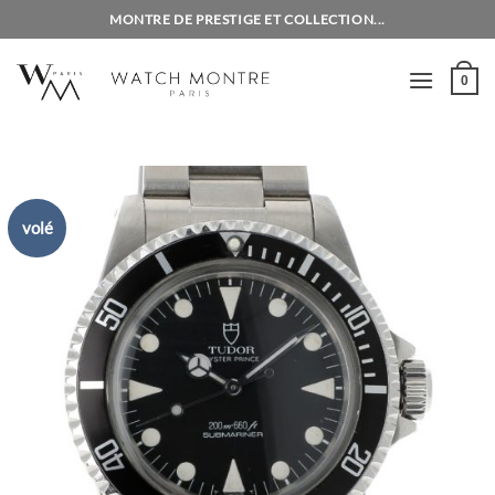
Passer
MONTRE DE PRESTIGE ET COLLECTION...
au
contenu
0
volé