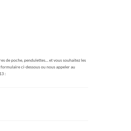
res de poche, pendulettes… et vous souhaitez les
 formulaire ci-dessous ou nous appeler au
13 :