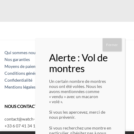
Qui sommes nous
Nos garanties
Moyens de paiement
Conditions générales de vente
Confidentialité
Un certain nombre de montres
nous ont été volées. Nous les
Mentions légales
avons mentionnées comme
« vendu » avec un macaron
« volé ».
NOUS CONTACTER :
Si vous les apercevez, merci de
nous prévenir.
contact@watch-montre-paris.com
+33 6 07 41 34 13
Si vous recherchez une montre en
Nous écrire
particulier, n’hésitez pas à nous