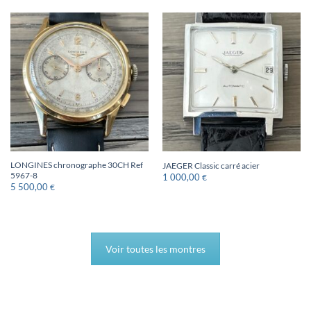
LONGINES chronographe 30CH Ref
JAEGER Classic carré acier
5967-8
1 000,00
€
5 500,00
€
Voir toutes les montres