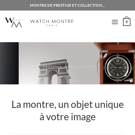
Passer
MONTRE DE PRESTIGE ET COLLECTION...
au
contenu
0
La montre, un objet unique
à votre image