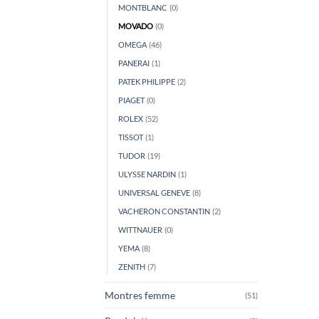
MONTBLANC
(0)
MOVADO
(0)
OMEGA
(46)
PANERAI
(1)
PATEK PHILIPPE
(2)
PIAGET
(0)
ROLEX
(52)
TISSOT
(1)
TUDOR
(19)
ULYSSE NARDIN
(1)
UNIVERSAL GENEVE
(8)
VACHERON CONSTANTIN
(2)
WITTNAUER
(0)
YEMA
(8)
ZENITH
(7)
Montres femme
(51)