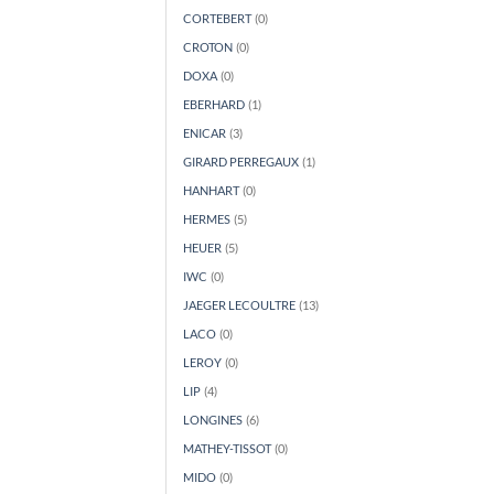
CORTEBERT
(0)
CROTON
(0)
DOXA
(0)
EBERHARD
(1)
ENICAR
(3)
GIRARD PERREGAUX
(1)
HANHART
(0)
HERMES
(5)
HEUER
(5)
IWC
(0)
JAEGER LECOULTRE
(13)
LACO
(0)
LEROY
(0)
LIP
(4)
LONGINES
(6)
MATHEY-TISSOT
(0)
MIDO
(0)