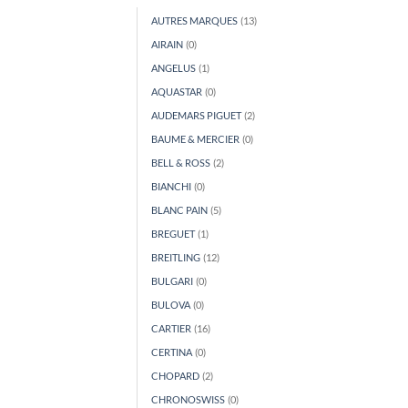
AUTRES MARQUES
(13)
AIRAIN
(0)
ANGELUS
(1)
AQUASTAR
(0)
AUDEMARS PIGUET
(2)
BAUME & MERCIER
(0)
BELL & ROSS
(2)
BIANCHI
(0)
BLANC PAIN
(5)
BREGUET
(1)
BREITLING
(12)
BULGARI
(0)
BULOVA
(0)
CARTIER
(16)
CERTINA
(0)
CHOPARD
(2)
CHRONOSWISS
(0)