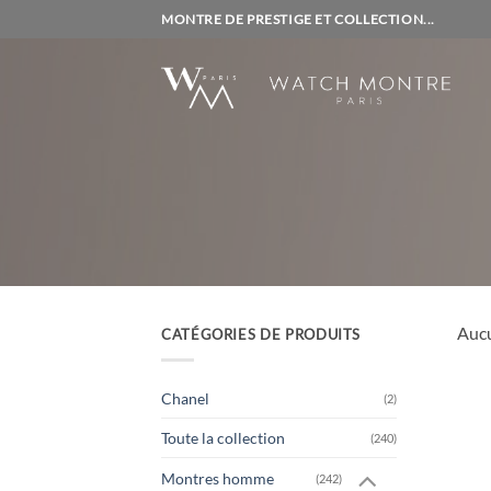
Passer
MONTRE DE PRESTIGE ET COLLECTION...
au
contenu
Aucu
CATÉGORIES DE PRODUITS
Chanel
(2)
Toute la collection
(240)
Montres homme
(242)