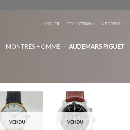
ACCUEIL
COLLECTION
A PROPOS
MONTRES HOMME
/
AUDEMARS PIGUET
VENDU
VENDU