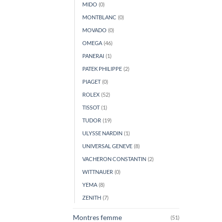
MIDO
(0)
MONTBLANC
(0)
MOVADO
(0)
OMEGA
(46)
PANERAI
(1)
PATEK PHILIPPE
(2)
PIAGET
(0)
ROLEX
(52)
TISSOT
(1)
TUDOR
(19)
ULYSSE NARDIN
(1)
UNIVERSAL GENEVE
(8)
VACHERON CONSTANTIN
(2)
WITTNAUER
(0)
YEMA
(8)
ZENITH
(7)
Montres femme
(51)