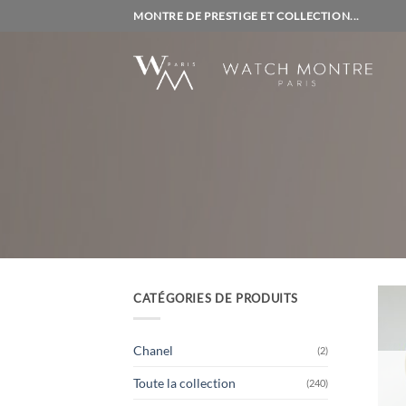
Passer
MONTRE DE PRESTIGE ET COLLECTION...
au
contenu
CATÉGORIES DE PRODUITS
Chanel
(2)
Toute la collection
(240)