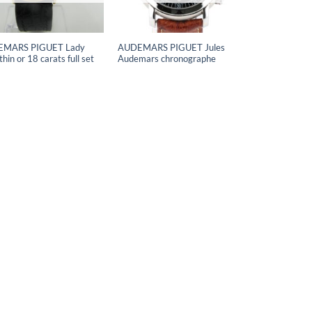
MARS PIGUET Lady
AUDEMARS PIGUET Jules
thin or 18 carats full set
Audemars chronographe