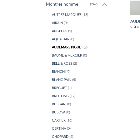
Montres homme
(242)
AUTRES MARQUES
(13)
AUDE
AIRAIN
(0)
ultra 
ANGELUS
(1)
AQUASTAR
(0)
AUDEMARS PIGUET
(2)
BAUME & MERCIER
(0)
BELL & ROSS
(2)
BIANCHI
(0)
BLANC PAIN
(5)
BREGUET
(1)
BREITLING
(12)
BULGARI
(0)
BULOVA
(0)
CARTIER
(16)
CERTINA
(0)
CHOPARD
(2)