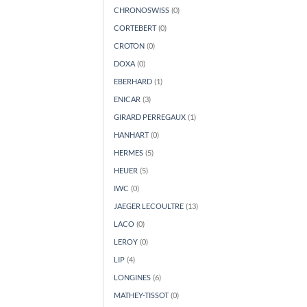
CHRONOSWISS
(0)
CORTEBERT
(0)
CROTON
(0)
DOXA
(0)
EBERHARD
(1)
ENICAR
(3)
GIRARD PERREGAUX
(1)
HANHART
(0)
HERMES
(5)
HEUER
(5)
IWC
(0)
JAEGER LECOULTRE
(13)
LACO
(0)
LEROY
(0)
LIP
(4)
LONGINES
(6)
MATHEY-TISSOT
(0)