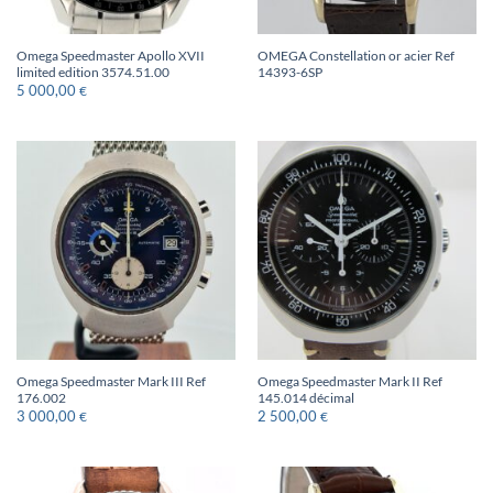
Omega Speedmaster Apollo XVII
OMEGA Constellation or acier Ref
limited edition 3574.51.00
14393-6SP
5 000,00
€
Omega Speedmaster Mark III Ref
Omega Speedmaster Mark II Ref
176.002
145.014 décimal
3 000,00
2 500,00
€
€