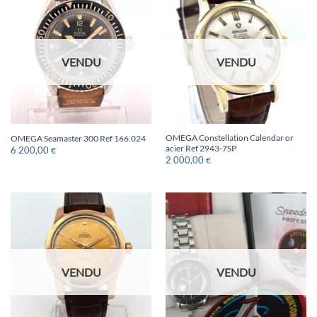
VENDU
VENDU
OMEGA Constellation Calendar or
OMEGA Seamaster 300 Ref 166.024
acier Ref 2943-7SP
6 200,00
€
2 000,00
€
VENDU
VENDU