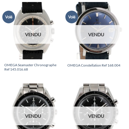
Volé
Volé
VENDU
VENDU
OMEGA Seamaster Chronographe
OMEGA Constellation Ref 168.004
Ref 145.016.68
VENDU
VENDU