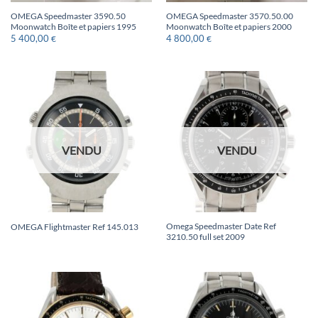
OMEGA Speedmaster 3590.50
OMEGA Speedmaster 3570.50.00
Moonwatch Boîte et papiers 1995
Moonwatch Boîte et papiers 2000
5 400,00
4 800,00
€
€
VENDU
VENDU
Omega Speedmaster Date Ref
OMEGA Flightmaster Ref 145.013
3210.50 full set 2009