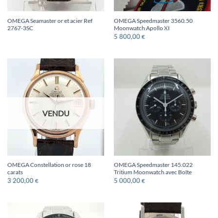
OMEGA Seamaster or et acier Ref
OMEGA Speedmaster 3560.50
2767-3SC
Moonwatch Apollo XI
5 800,00
€
VENDU
OMEGA Constellation or rose 18
OMEGA Speedmaster 145.022
carats
Tritium Moonwatch avec Boîte
3 200,00
5 000,00
€
€