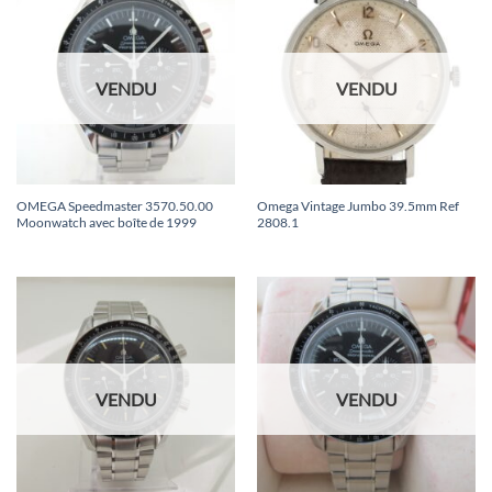
VENDU
VENDU
OMEGA Speedmaster 3570.50.00
Omega Vintage Jumbo 39.5mm Ref
Moonwatch avec boîte de 1999
2808.1
VENDU
VENDU