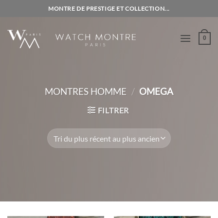
Passer
MONTRE DE PRESTIGE ET COLLECTION...
au
contenu
0
MONTRES HOMME
/
OMEGA
FILTRER