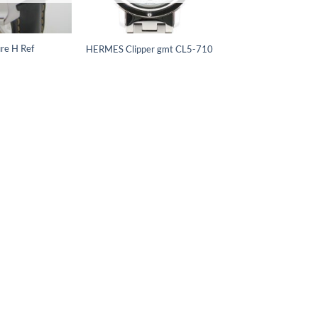
e H Ref
HERMES Clipper gmt CL5-710