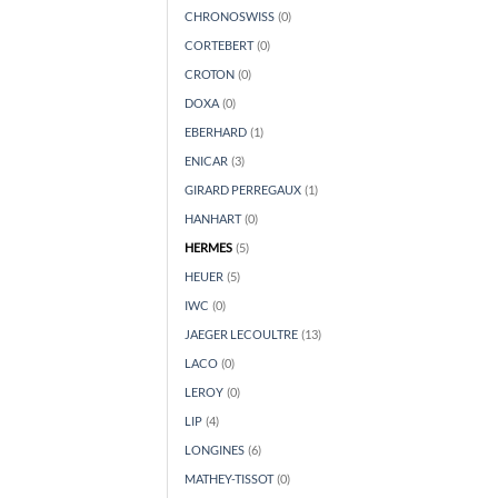
CHRONOSWISS
(0)
CORTEBERT
(0)
CROTON
(0)
DOXA
(0)
EBERHARD
(1)
ENICAR
(3)
GIRARD PERREGAUX
(1)
HANHART
(0)
HERMES
(5)
HEUER
(5)
IWC
(0)
JAEGER LECOULTRE
(13)
LACO
(0)
LEROY
(0)
LIP
(4)
LONGINES
(6)
MATHEY-TISSOT
(0)