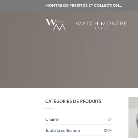
Passer
MONTRE DE PRESTIGE ET COLLECTION...
au
contenu
CATÉGORIES DE PRODUITS
Chanel
(2)
Toute la collection
(240)