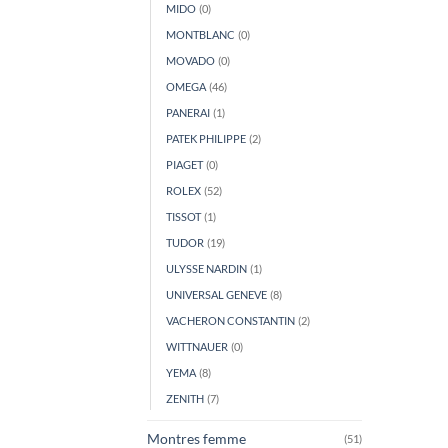
MIDO
(0)
MONTBLANC
(0)
MOVADO
(0)
OMEGA
(46)
PANERAI
(1)
PATEK PHILIPPE
(2)
PIAGET
(0)
ROLEX
(52)
TISSOT
(1)
TUDOR
(19)
ULYSSE NARDIN
(1)
UNIVERSAL GENEVE
(8)
VACHERON CONSTANTIN
(2)
WITTNAUER
(0)
YEMA
(8)
ZENITH
(7)
Montres femme
(51)