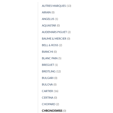
AUTRES MARQUES
(13)
AIRAIN
(0)
ANGELUS
(1)
AQUASTAR
(0)
AUDEMARS PIGUET
(2)
BAUME & MERCIER
(0)
BELL & ROSS
(2)
BIANCHI
(0)
BLANC PAIN
(5)
BREGUET
(1)
BREITLING
(12)
BULGARI
(0)
BULOVA
(0)
CARTIER
(16)
CERTINA
(0)
CHOPARD
(2)
CHRONOSWISS
(0)