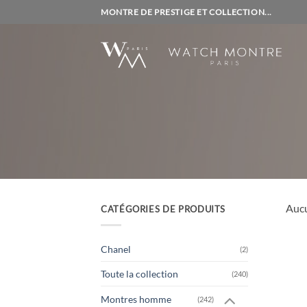
Passer
MONTRE DE PRESTIGE ET COLLECTION...
au
contenu
Aucu
CATÉGORIES DE PRODUITS
Chanel
(2)
Toute la collection
(240)
Montres homme
(242)