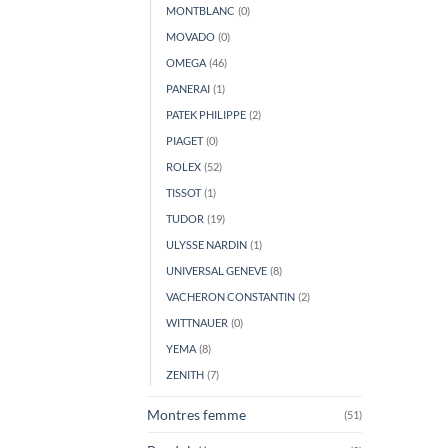
MONTBLANC
(0)
MOVADO
(0)
OMEGA
(46)
PANERAI
(1)
PATEK PHILIPPE
(2)
PIAGET
(0)
ROLEX
(52)
TISSOT
(1)
TUDOR
(19)
ULYSSE NARDIN
(1)
UNIVERSAL GENEVE
(8)
VACHERON CONSTANTIN
(2)
WITTNAUER
(0)
YEMA
(8)
ZENITH
(7)
Montres femme
(51)