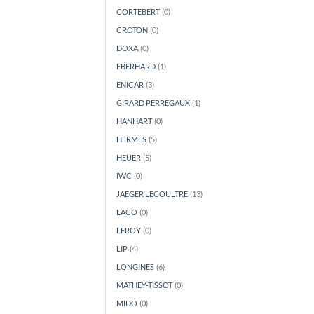
CORTEBERT
(0)
CROTON
(0)
DOXA
(0)
EBERHARD
(1)
ENICAR
(3)
GIRARD PERREGAUX
(1)
HANHART
(0)
HERMES
(5)
HEUER
(5)
IWC
(0)
JAEGER LECOULTRE
(13)
LACO
(0)
LEROY
(0)
LIP
(4)
LONGINES
(6)
MATHEY-TISSOT
(0)
MIDO
(0)