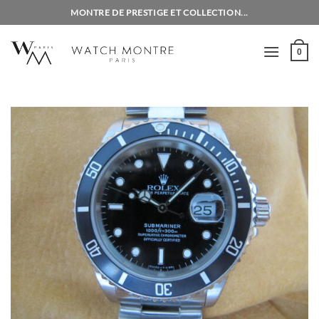
Passer
MONTRE DE PRESTIGE ET COLLECTION...
au
contenu
0