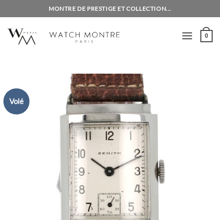
Passer
MONTRE DE PRESTIGE ET COLLECTION...
au
contenu
0
Volé