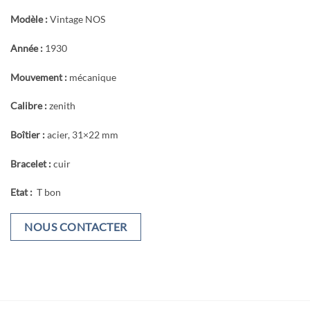
Modèle :
Vintage NOS
Année :
1930
Mouvement :
mécanique
Calibre :
zenith
Boîtier :
acier, 31×22 mm
Bracelet :
cuir
Etat :
T bon
NOUS CONTACTER