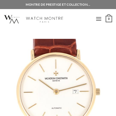
Passer
MONTRE DE PRESTIGE ET COLLECTION...
au
contenu
0