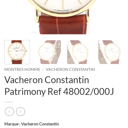
MONTRES HOMME
/
VACHERON CONSTANTIN
Vacheron Constantin
Patrimony Ref 48002/000J
Marque : Vacheron Constantin