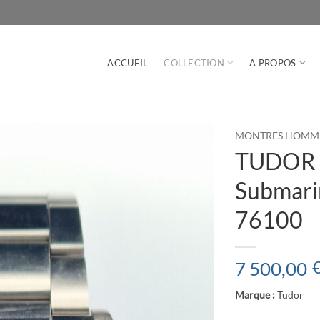
ACCUEIL
COLLECTION
A PROPOS
MONTRES HOMM
TUDOR P
Submari
76100
7 500,00
Marque :
Tudor