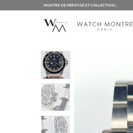
Passer
MONTRE DE PRESTIGE ET COLLECTION...
au
contenu