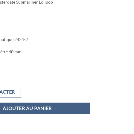
sterdate Submariner Lolipop
matique 2424-2
mètre 40 mm
ACTER
AJOUTER AU PANIER