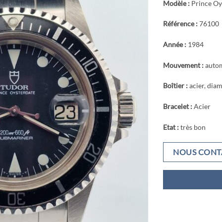
Modèle :
Prince Oy
Référence :
76100
Année :
1984
Mouvement :
auto
Boîtier :
acier, dia
Bracelet :
Acier
Etat :
très bon
NOUS CONT