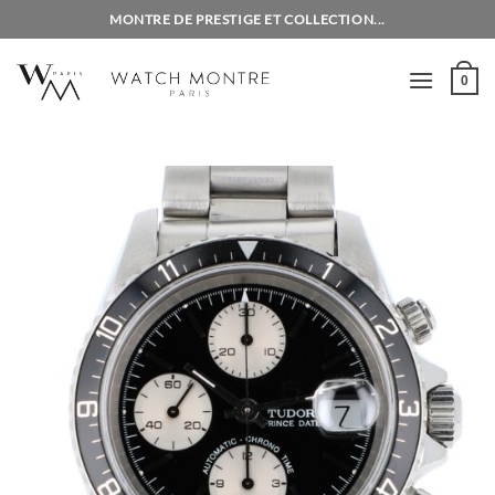
Passer
MONTRE DE PRESTIGE ET COLLECTION...
au
contenu
0