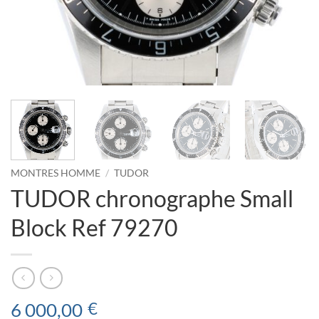
MONTRES HOMME
/
TUDOR
TUDOR chronographe Small
Block Ref 79270
6 000,00
€