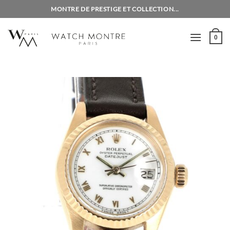
Passer
MONTRE DE PRESTIGE ET COLLECTION...
au
contenu
0