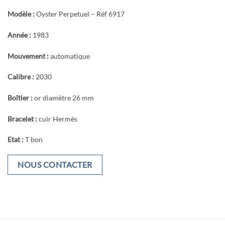
Modèle :
Oyster Perpetuel – Réf 6917
Année :
1983
Mouvement :
automatique
Calibre :
2030
Boîtier :
or diamètre 26 mm
Bracelet :
cuir Hermès
Etat :
T bon
NOUS CONTACTER