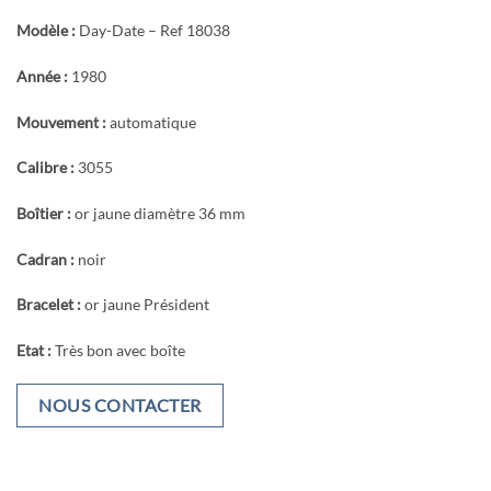
Modèle :
Day-Date – Ref 18038
Année :
1980
Mouvement :
automatique
Calibre :
3055
Boîtier :
or jaune diamètre 36 mm
Cadran :
noir
Bracelet :
or jaune Président
Etat :
Très bon avec boîte
NOUS CONTACTER