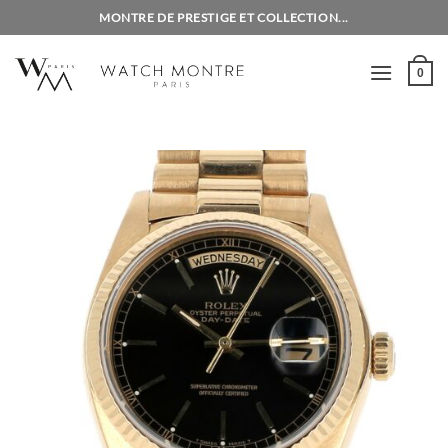
Passer
MONTRE DE PRESTIGE ET COLLECTION...
au
contenu
0