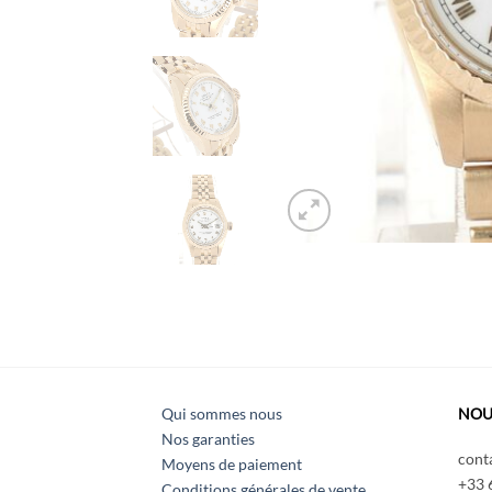
Qui sommes nous
NOU
Nos garanties
cont
Moyens de paiement
+33 
Conditions générales de vente