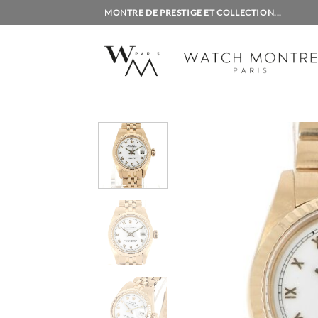
Passer
MONTRE DE PRESTIGE ET COLLECTION...
au
contenu