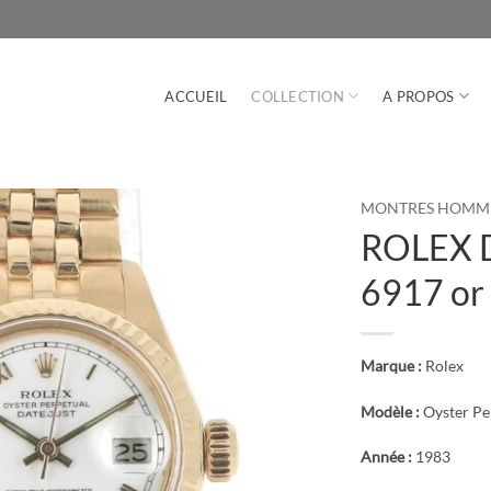
ACCUEIL
COLLECTION
A PROPOS
MONTRES HOMM
ROLEX D
6917 or
Marque :
Rolex
Modèle :
Oyster Pe
Année :
1983