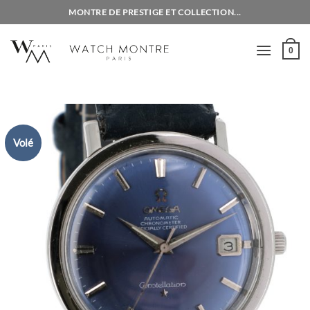
Passer
MONTRE DE PRESTIGE ET COLLECTION...
au
contenu
0
Volé