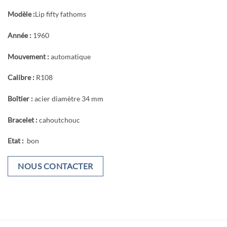
Modèle :
Lip fifty fathoms
Année :
1960
Mouvement :
automatique
Calibre :
R108
Boîtier :
acier diamètre 34 mm
Bracelet :
cahoutchouc
Etat :
bon
NOUS CONTACTER