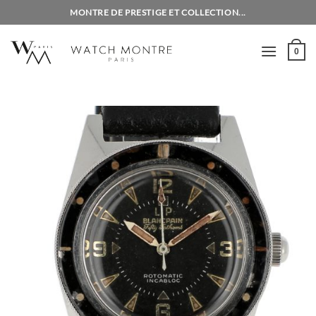
Passer
MONTRE DE PRESTIGE ET COLLECTION...
au
contenu
0