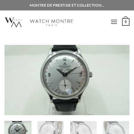
Passer
MONTRE DE PRESTIGE ET COLLECTION...
au
contenu
0