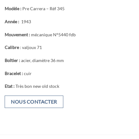
Modèle :
Pre Carrera – Réf 345
Année :
1943
Mouvement :
mécanique N°5440 fdb
Calibre
: valjoux 71
Boîtier :
acier, diamètre 36 mm
Bracelet :
cuir
Etat :
Très bon new old stock
NOUS CONTACTER