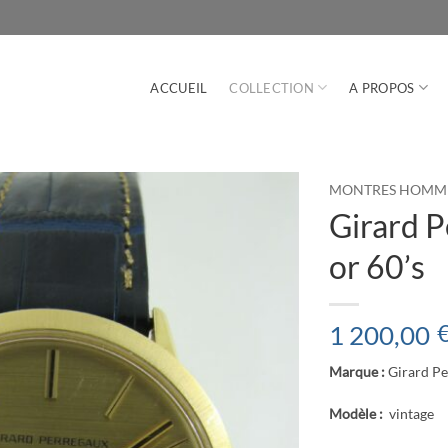
ACCUEIL
COLLECTION
A PROPOS
MONTRES HOMM
Girard P
or 60’s
1 200,00
Marque :
Girard Pe
Modèle :
vintage