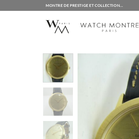
Passer
MONTRE DE PRESTIGE ET COLLECTION...
au
contenu