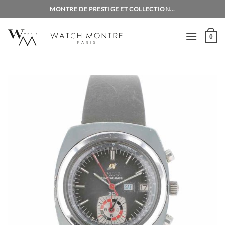
Passer
MONTRE DE PRESTIGE ET COLLECTION...
au
contenu
0