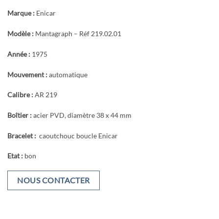
Marque :
Enicar
Modèle :
Mantagraph – Réf 219.02.01
Année :
1975
Mouvement :
automatique
Calibre :
AR 219
Boîtier :
acier PVD, diamètre 38 x 44 mm
Bracelet :
caoutchouc boucle Enicar
Etat :
bon
NOUS CONTACTER