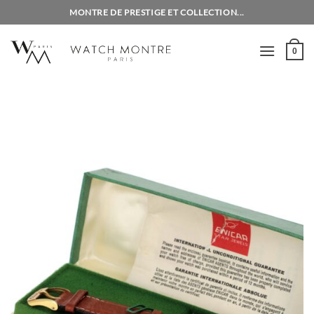
Passer
MONTRE DE PRESTIGE ET COLLECTION...
au
contenu
0