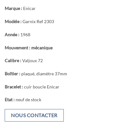
Marque :
Enicar
Modèle :
Garnix Ref 2303
Année :
1968
Mouvement : mécanique
Calibre :
Valjoux 72
Boîtier :
plaqué, diamètre 37mm
Bracelet :
cuir boucle Enicar
Etat :
neuf de stock
NOUS CONTACTER