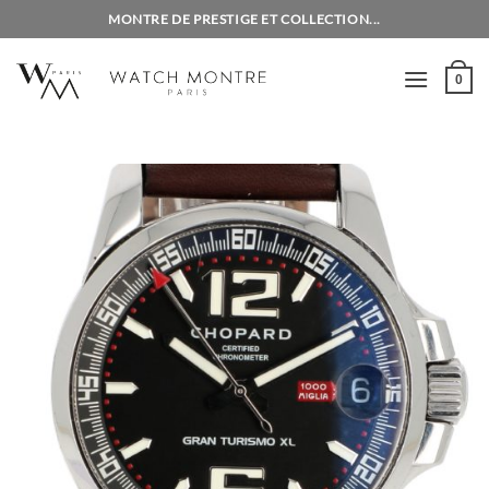
Passer
MONTRE DE PRESTIGE ET COLLECTION...
au
contenu
0