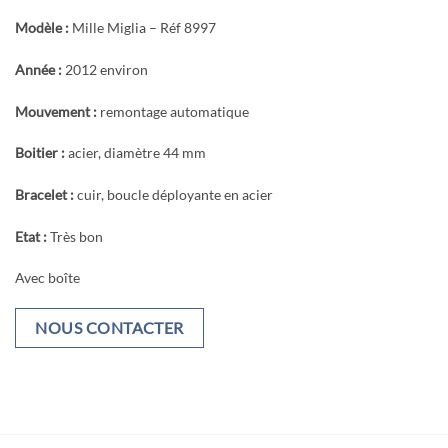
Modèle :
Mille Miglia – Réf 8997
Année :
2012 environ
Mouvement :
remontage automatique
Boitier :
acier, diamètre 44 mm
Bracelet :
cuir, boucle déployante en acier
Etat :
Très bon
Avec boîte
NOUS CONTACTER