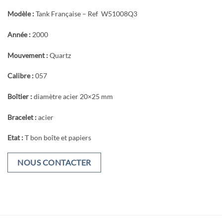
Modèle :
Tank Française – Ref W51008Q3
Année :
2000
Mouvement :
Quartz
Calibre :
057
Boîtier :
diamètre acier 20×25 mm
Bracelet :
acier
Etat :
T bon boîte et papiers
NOUS CONTACTER