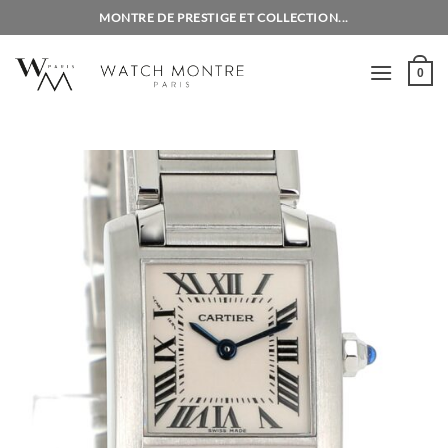
Passer
MONTRE DE PRESTIGE ET COLLECTION...
au
contenu
0