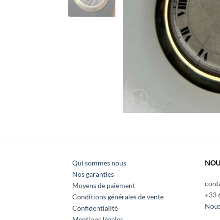
Qui sommes nous
NOU
Nos garanties
cont
Moyens de paiement
+33 
Conditions générales de vente
Nous
Confidentialité
Mentions légales