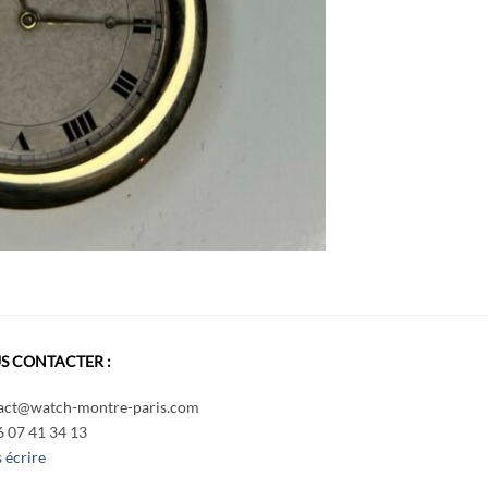
S CONTACTER :
act@watch-montre-paris.com
6 07 41 34 13
 écrire