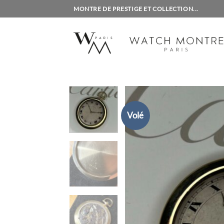
Passer
MONTRE DE PRESTIGE ET COLLECTION...
au
contenu
Volé