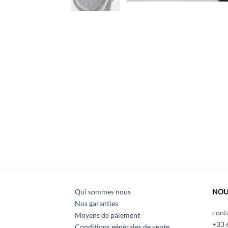
Qui sommes nous
NOU
Nos garanties
cont
Moyens de paiement
+33 
Conditions générales de vente