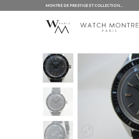
Passer
MONTRE DE PRESTIGE ET COLLECTION...
au
contenu