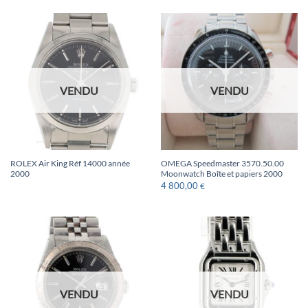
VENDU
VENDU
ROLEX Air King Réf 14000 année
OMEGA Speedmaster 3570.50.00
2000
Moonwatch Boîte et papiers 2000
4 800,00
€
VENDU
VENDU