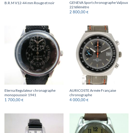
GENEVA Sport chronographe Valjoux
B.R.M V12-44 mm Rouge et noir
22 télémètre
2 800,00
€
Eterna Regulateur chronagraphe
AURICOSTE Armée Française
monopoussoir 1941
chronographe
1 700,00
4 000,00
€
€