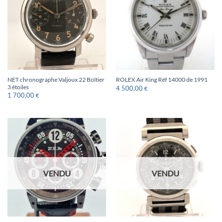
NET chronographe Valjoux 22 Boîtier
ROLEX Air King Réf 14000 de 1991
3 étoiles
4 500,00
€
1 700,00
€
VENDU
VENDU