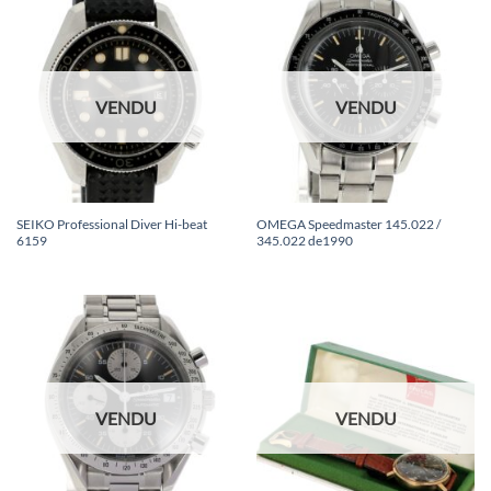
VENDU
VENDU
SEIKO Professional Diver Hi-beat
OMEGA Speedmaster 145.022 /
6159
345.022 de1990
VENDU
VENDU