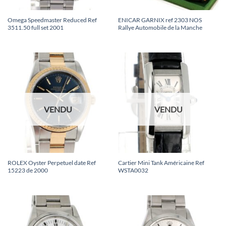
Omega Speedmaster Reduced Ref
ENICAR GARNIX ref 2303 NOS
3511.50 full set 2001
Rallye Automobile de la Manche
VENDU
VENDU
ROLEX Oyster Perpetuel date Ref
Cartier Mini Tank Américaine Ref
15223 de 2000
WSTA0032