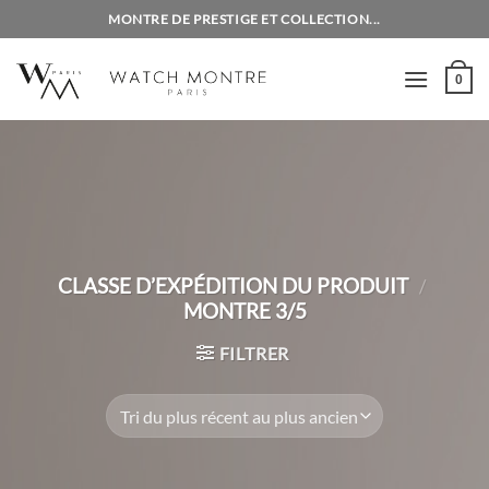
Passer
MONTRE DE PRESTIGE ET COLLECTION...
au
contenu
0
CLASSE D’EXPÉDITION DU PRODUIT
/
MONTRE 3/5
FILTRER