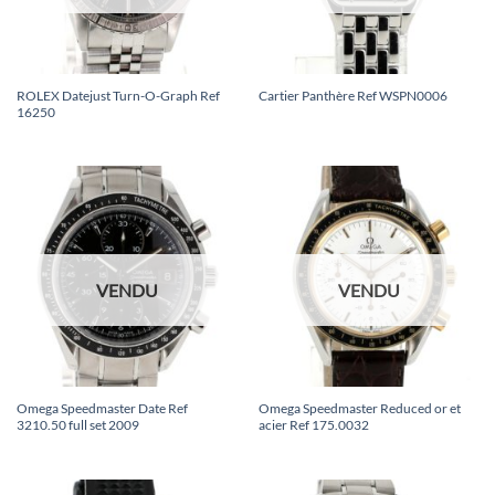
ROLEX Datejust Turn-O-Graph Ref
Cartier Panthère Ref WSPN0006
16250
VENDU
VENDU
Omega Speedmaster Date Ref
Omega Speedmaster Reduced or et
3210.50 full set 2009
acier Ref 175.0032